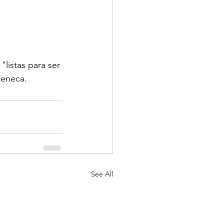
listas para ser 
aZeneca.
See All