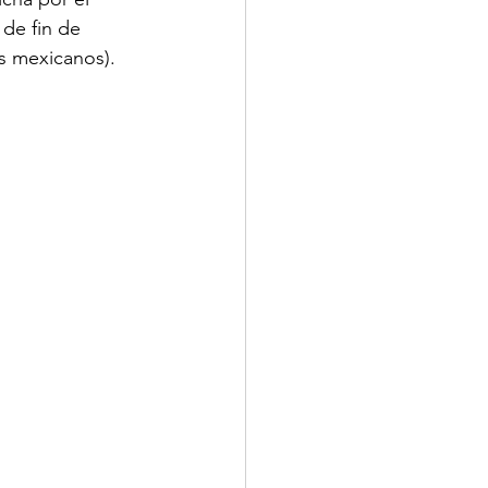
 de fin de 
s mexicanos).