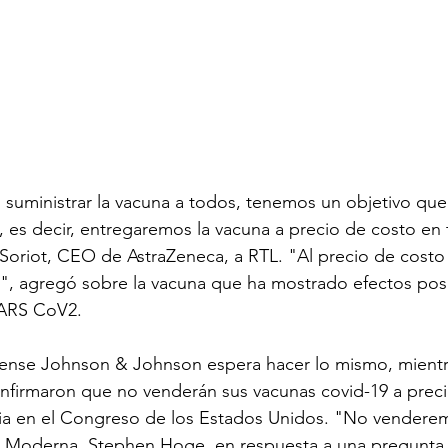
 suministrar la vacuna a todos, tenemos un objetivo que
o, es decir, entregaremos la vacuna a precio de costo en 
Soriot, CEO de AstraZeneca, a RTL. "Al precio de costo
", agregó sobre la vacuna que ha mostrado efectos posit
SARS CoV2.
ense Johnson & Johnson espera hacer lo mismo, mientra
firmaron que no venderán sus vacunas covid-19 a preci
ia en el Congreso de los Estados Unidos. "No venderem
de Moderna, Stephen Hoge, en respuesta a una pregunta