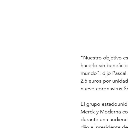
"Nuestro objetivo es
hacerlo sin benefici
mundo", dijo Pascal 
2,5 euros por unidad
nuevo coronavirus 
El grupo estadounid
Merck y Moderna con
durante una audienc
dijo el presidente 