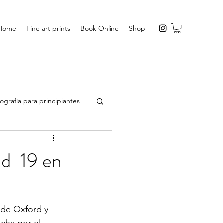
Home
Fine art prints
Book Online
Shop
ografía para principiantes
vid-19 en
 de Oxford y 
cha por el 