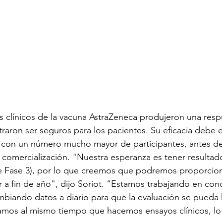
s clínicos de la vacuna AstraZeneca produjeron una res
straron ser seguros para los pacientes. Su eficacia debe 
, con un número mucho mayor de participantes, antes d
 comercialización. "Nuestra esperanza es tener resultad
de Fase 3), por lo que creemos que podremos proporcion
r a fin de año", dijo Soriot. “Estamos trabajando en conc
mbiando datos a diario para que la evaluación se pueda 
amos al mismo tiempo que hacemos ensayos clínicos, lo