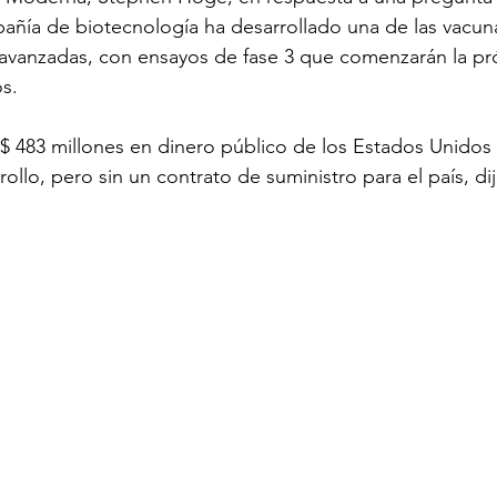
añía de biotecnología ha desarrollado una de las vacun
avanzadas, con ensayos de fase 3 que comenzarán la p
os.
$ 483 millones en dinero público de los Estados Unidos p
rollo, pero sin un contrato de suministro para el país, d