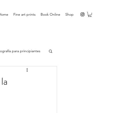
Home
Fine art prints
Book Online
Shop
ografía para principiantes
la