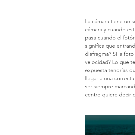
La cámara tiene un s
cámara y cuando está
pasa cuando el fotó
significa que entran
diafragma? Si la foto
velocidad? Lo que ten
expuesta tendrías qu
llegar a una correct
ser siempre marcando
centro quiere decir q